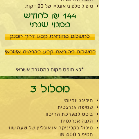
טיפול טלפוני אונליין של 20 דקות
144 ₪ לחודש
במנוי שנתי
לתשלום בהוראת קבע דרך הבנק
לתשלום בהוראת קבע בכרטיס אשראי
*לא תופס מקום במסגרת אשראי
מסלול 3
הילינג יומיומי
שטיפה אנרגטית
בוסט למערכת החיסון
הגנה אנרגטית
טיפול בקליניקה או אונליין של שעה
שווי
הטיפול 400 ₪