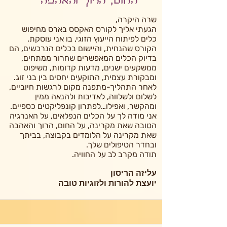
החום, הרוך והאהבה
שרה היקרה,
הגעתי אליך לקורס האקסס בארס מחיפוש
כלים לפיתוח הייעוץ הזוגי, בו אני עוסקת.
הקורס שהנחית, והיישום בכלים הנרכשים, הם
בדיוק הכלים המאפשרים שחרור ממתחים,
ממשקעים ישנים, מדעות קדומות, משיפוט
ומבקורת עצמית, התוקעים יחסים בין בני זוג.
לאחר התהליך-מתפנה מקום לרגשות חיוביים,
לשלום ולשלווה, לאדיבות ולהנאה ממין
ומהקשר, ואפילו…לפתרון קונפליקטים כספיים.
אני מודה לך על הכלים הנפלאים, על האנרגיה
הטובה שאת מקרינה, על החום, הרוך והאהבה
שאת מקרינה על הלומדים בקבוצה, בביתך
ובחדר הטיפולים שלך.
תודה מקרב לב על החוויה.
עליזה הריסון
יועצת להורות ולזוגיות טובה