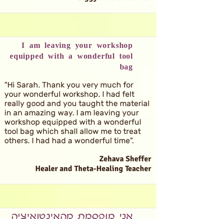
I am leaving your workshop
equipped with a wonderful tool
bag
"Hi Sarah. Thank you very much for
your wonderful workshop. I had felt
really good and you taught the material
in an amazing way. I am leaving your
workshop equipped with a wonderful
tool bag which shall allow me to treat
others. I had had a wonderful time".
Zehava Sheffer
Healer and Theta-Healing Teacher
אני מוקסמת מהאינטואיציה