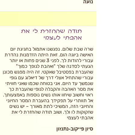
נועה
תודה שהחזרת לי את
אהבתי לעצמי
שרה שבת שלום. נפגשנו אתמול בחגיגת יום
האישה ביוגה הום. זאת היתה הזדמנות נהדרת
עבורי להודות לך. לפני 3 שנים פחות או יותר
הגעתי לסדנה שלך "ואהבת לגופך כמוך"
שהעברת בפסטיבל שאקטי. זה היה מפגש מכונן
עבורי שהתחיל אצלי דרך של דיאלוג עם גופי
שנמשך עד היום. אני בטוחה שכמו שאני חוויתי
את מסר האהבה והקבלה לגופי שהעברת כך
ראוי וחשוב שיחוו אותו נשים נוספות באמצעותך.
אל תוותרי על תפקידך בהעברת המסר החיוני
והחיובי הזה, המשיכי לתת מאורך – יש נשים
שזקוקות לו ולך. ושוב תודה שהחזרת לי את
אהבתי לעצמי
סיון פייקוב-נתנזון