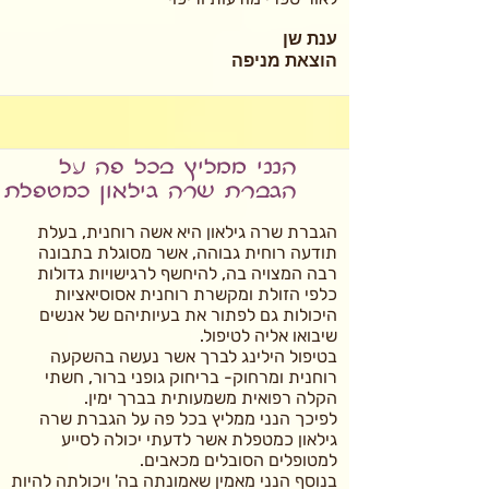
ענת שן
הוצאת מניפה
הנני ממליץ בכל פה על
הגברת שרה גילאון כמטפלת
הגברת שרה גילאון היא אשה רוחנית, בעלת
תודעה רוחית גבוהה, אשר מסוגלת בתבונה
רבה המצויה בה, להיחשף לרגישויות גדולות
כלפי הזולת ומקשרת רוחנית אסוסיאציות
היכולות גם לפתור את בעיותיהם של אנשים
שיבואו אליה לטיפול.
בטיפול הילינג לברך אשר נעשה בהשקעה
רוחנית ומרחוק- בריחוק גופני ברור, חשתי
הקלה רפואית משמעותית בברך ימין.
לפיכך הנני ממליץ בכל פה על הגברת שרה
גילאון כמטפלת אשר לדעתי יכולה לסייע
למטופלים הסובלים מכאבים.
בנוסף הנני מאמין שאמונתה בה' ויכולתה להיות