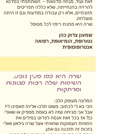
זאת ועוד, מנחה סדנאות - השתתפתי בסדנא
להרזיה בהנחייתה, שלא כללה תפריטים
תזונתיים, אלא רק עבודה במודעות וגם זו היתה
מוצלחת.
שרה היא מתנת ריפוי לכל מטופל
שמעון צדוק כהן
נטורופת, הומיאופת, רפואה
אנטרופוסופית
שרה היא כמו מעין נובע.
השיטות שלה רבות מגוונות
ומרתקות
המלצה מעומק הלב:
הכי בא לי לכתוב: פשוט תלכו אליה! תאמינו לי!
אבל אני מניחה שזה לא באמת מספיק או שאולי
כן? אז בכל זאת אנסה לפרוט במילים את
החוויות העמוקות שחוויתי אצל שרה גילאון ואולי
בזכות זה תזכנה גם אתן.