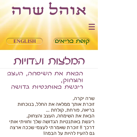
קופת בריאים
ENGLISH
המלצות ועדויות
הבאת את השימחה, העצב
והצחוק,
ריגשת באותנטיות גדושה
שרה יקרה,
זוכרת אותך ממלאה את החלל, בנוכחות
בריאה, פורחת, קולחת ...
הבאת את השימחה, העצב והצחוק,
ריגשת באותנטיות הגדושה שלך וחוויתי אותי
דרכך !! זוכרת שאמרתי לעצמי שככה ארצה
גם להעיז להיות על הבמה!