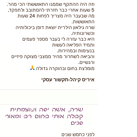
וזה היה ההתקף שממנו התאוששתי הכי מהר.
5 שעות אחרי כבר חזרתי להסתובב ולתפקד,
מה שבעבר היה מצריך לפחות 24 שעות
התאוששות.
שרה גילאון הילרית יוצאת דופן ביכולותיה
וכשרונותיה.
היא כבר עזרה לי בעבר מספר פעמים
ותמיד הפליאה לעשות
בנעימות ובמהירות.
והביאה לשחרור מהיר ממצבי מצוקה פיזיים
ורגשיים.
מומלצת בחום ובהוקרה גדולה
איריס קיהל-תקשור עסקי
שרה, אשה יפה ועוצמתית
קבלה אותי בחום רב ומאור
פנים
לפני כחמש שנים