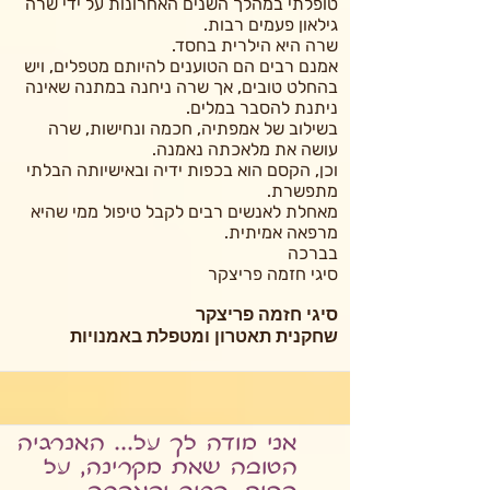
טופלתי במהלך השנים האחרונות על ידי שרה
גילאון פעמים רבות.
שרה היא הילרית בחסד.
אמנם רבים הם הטוענים להיותם מטפלים, ויש
בהחלט טובים, אך שרה ניחנה במתנה שאינה
ניתנת להסבר במלים.
בשילוב של אמפתיה, חכמה ונחישות, שרה
עושה את מלאכתה נאמנה.
וכן, הקסם הוא בכפות ידיה ובאישיותה הבלתי
מתפשרת.
מאחלת לאנשים רבים לקבל טיפול ממי שהיא
מרפאה אמיתית.
בברכה
סיגי חזמה פריצקר
סיגי חזמה פריצקר
שחקנית תאטרון ומטפלת באמנויות
אני מודה לך על... האנרגיה
הטובה שאת מקרינה, על