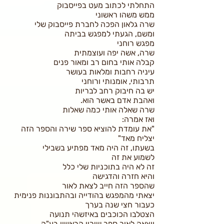
התחלתי לכתוב מעט בפייסבוק
ממש משהו ראשוני
שרה גלאון הפכה לחברת פייסבוק שלי
ומשם, הגעתי למפגש בביתה
מפגש רוחני
שרה, אשה יפה ועוצמתית
קבלה אותי בחום רב ומאור פנים
עיניה רחבות ומלאות בעושר
תרבותי, אומנותי ורוחני
יש בה חיבוק רחב לבריות
ואהבת אדם באשר הוא.
שרה שאלה אותי כמה שאלות
ואז אמרה:
"את עומדת להוציא ספר שירה והספר הזה
יצליח מאד"
בשעתו, זה היה מאד מפתיע בשבילי
לשמוע את זה
זה לא היה בתוכניות שלי כלל
והיא חזרה והדגישה
שהספר הזה חייב לצאת לאור
יצאתי מהמפגש בהודייה ובהתבוננות פנימית
כעבור חצי שנה בערך
הצטלבו הכוכבים באיזשהי תנועה
ויצאה לאור ספר שיריי הראשון בע"ה