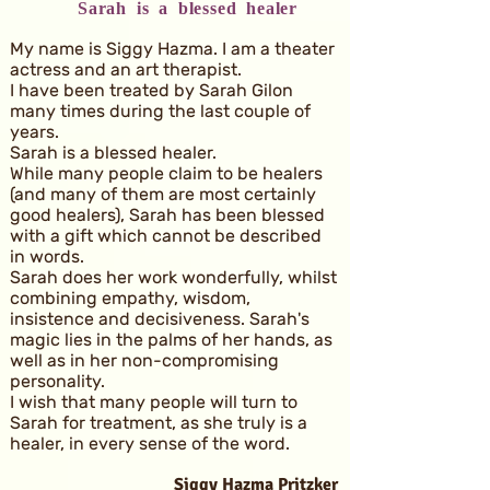
Sarah is a blessed healer
My name is Siggy Hazma. I am a theater
actress and an art therapist.
I have been treated by Sarah Gilon
many times during the last couple of
years.
Sarah is a blessed healer.
While many people claim to be healers
(and many of them are most certainly
good healers), Sarah has been blessed
with a gift which cannot be described
in words.
Sarah does her work wonderfully, whilst
combining empathy, wisdom,
insistence and decisiveness. Sarah's
magic lies in the palms of her hands, as
well as in her non-compromising
personality.
I wish that many people will turn to
Sarah for treatment, as she truly is a
healer, in every sense of the word.
Siggy Hazma Pritzker