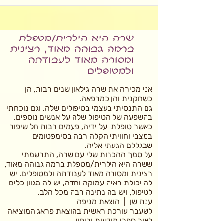
שרה היא הילרית/מטפלת
ברמה גבוהה מאוד, רצינית
ומסורה מאוד לעבודתה
ולמטופלים
אני מכירה את שרה גילאון שנים רבות, הן
כשחקנית והן כמרפאה.
גם התנסיתי בעצמי בטיפולים שלה, וגם נוכחתי
בהשפעה של הטיפול שלה על אנשים נוספים.
כאשר טופלתי על ידיה, פעמים רבות חל שיפור
במצבי וחוויתי הקלה רבה בסימפטומים
שבגללם הגעתי אליה.
על סמך ההכרות שלי עם שרה, התרשמתי
ששרה היא הילרית/מטפלת ברמה גבוהה מאוד,
רצינית ומסורה מאוד לעבודתה ולמטופלים. יש
לה יכולת ראיה עמוקה וחדה, יש לה מגוון כלים
לטיפול, ויש בה נתינה רבה מכל הלב.
ענת שן | הוצאת מניפה
לשעבר עורכת ראשית בהוצאת פראג המוציאה
לאור ספרי מודעות וריפוי