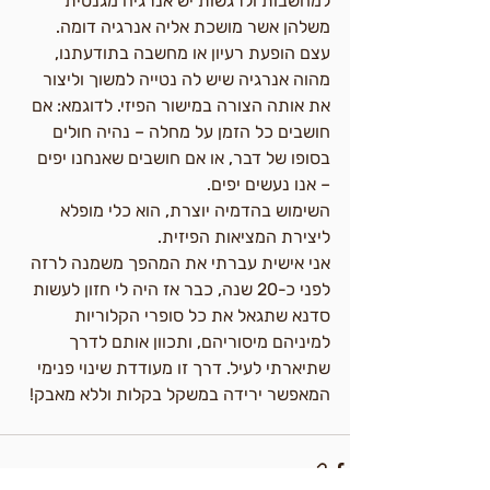
למחשבות ולרגשות יש אנרגיה מגנטית 
משלהן אשר מושכת אליה אנרגיה דומה. 
עצם הופעת רעיון או מחשבה בתודעתנו, 
מהוה אנרגיה שיש לה נטייה למשוך וליצור 
את אותה הצורה במישור הפיזי. לדוגמא: אם 
חושבים כל הזמן על מחלה – נהיה חולים 
בסופו של דבר, או אם חושבים שאנחנו יפים 
– אנו נעשים יפים.
השימוש בהדמיה יוצרת, הוא כלי מופלא 
ליצירת המציאות הפיזית.
אני אישית עברתי את המהפך משמנה לרזה 
לפני כ-20 שנה, כבר אז היה לי חזון לעשות 
סדנא שתגאל את כל סופרי הקלוריות 
למיניהם מיסוריהם, ותכוון אותם לדרך 
שתיארתי לעיל. דרך זו מעודדת שינוי פנימי 
המאפשר ירידה במשקל בקלות וללא מאבק!