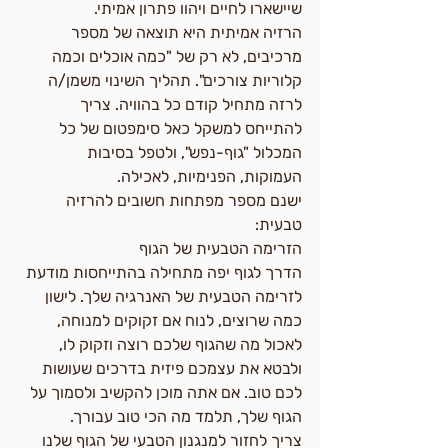
שיישארו לחיים ויהוו פתרון אמיתי.
הרזיה אמיתית היא תוצאה של מספר 
מרכיבים, לא רק של "כמה אוכלים וכמה 
קלוריות צורכים". תהליך השינוי משמן/ה 
לרזה מתחיל קודם כל בהוויה. צריך 
להתייחס למשקל כאל סימפטום של כל 
המכלול "גוף-נפש", ולטפל בסיבות 
העמוקות, הפנימיות, לאכילה.
ישנם מספר מפתחות חשובים להרזיה 
טבעית:
הזרימה הטבעית של הגוף
הדרך לגוף יפה מתחילה בהתייחסות מודעת 
לזרימה הטבעית של האנרגיה שלך. לישון 
כמה שרוצים, לנוח אם זקוקים למנוחה, 
לאכול מה שהגוף שלכם רוצה וזקוק לו, 
ולבטא את עצמכם פיזית בדרכים שעושות 
לכם טוב. אם אתה מוכן להקשיב ולסמוך על 
הגוף שלך, תלמד מה הכי טוב עבורך.
צריך לחזור למנגנון הטבעי של הגוף שלנו 