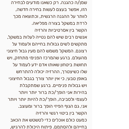
שמן/ה כהגנה. רק כשאנו מודעים לבחירה 
הזו, אפשר בעצם לעשות בחירה חדשה, 
לוותר על ההגנה הרגשית, וכתוצאה מכך 
לרדת במשקל בצורה מפליאה.
הקשר בין אסרטיביות והרזיה
אנשים רבים שיש להם נטייה לעלות במשקל, 
מתקשים לשים גבולות בחייהם ולעמוד על 
רצונם. המשקל משמש להם מעין גבול חיצוני 
מהעולם. ברגע שהמרכז הפנימי מתחזק, ויש 
תחושת ביטחון שאותו אדם ידע לעמוד על 
שלו כשיצטרך, ההרזיה יכולה להתרחש 
באופן טבעי, כי אין יותר צורך בגבול החיצוני 
ויש גבולות פנימיים. ברגע שמתקבלת 
בהירות אני הופך/כת ברור יותר ויותר 
לעצמי ולסביבה, הופך/כת להיות יותר ויותר 
אני, גם הגוף הפיזי הופך ברור ומעוצב.
הקשר בין ביטוי רגשי והרזיה
כמעט כולם אוכלים כדי לטשטש את הכאב 
בחייהם ולהסתמם. פיתוח היכולת להרגיש, 