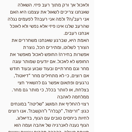
ולאכול אך ורק מתוך רעב פיזי. השאלה 
שאנחנו צריכים לשאול את עצמנו היא האם 
אני רעב/ה? ולמה אני רעבה? לפעמים נגלה 
שהרעב שלנו אינו פיזי אלא נפשי ולא לאוכל 
אנחנו רעבים.
האמת היא, שברגע שאנחנו משחררים את 
הצורך לשלוט, ומתירים הכל, נוצרת 
אפשרות בחירה! החופש לאכול מאפשר את 
החופש לא לאכול. אם יודעים שמותר עוגה 
מחר וגם מחרתיים ובעוד שבוע ובעוד חודש 
אם רוצים, כי לא מתחילים מחר "דיאטה", 
נרגעים ופתאום אפשר גם להשאיר חצי 
בצלחת, או לוותר בכלל, כי מותר גם מחר.
ממלחמה לאהבה
רצוי להחליף את המושג "שליטה" במונחים 
כגון: "זרימה", "קבלה" ו"הקשבה". אנו רוצים 
לחיות ביחסים טובים עם הגוף, בדיאלוג.
הגוף נענה לאנרגיה של אהבה ועמה הוא 