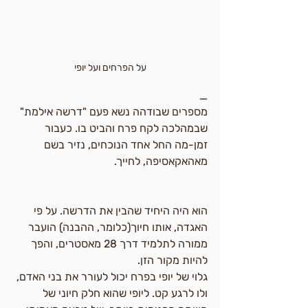
על הפרחים ועל יופי
_
מספרים שבודהה נשא פעם "דרשה אילמת" 
שבמהלכה לקח פרח והביט בו. כעבור 
זמן-מה החל אחד הנוכחים, נזיר בשם 
מאהאקאסיפה, לחייך.
הוא היה היחיד שהבין את הדרשה. על פי 
האגדה, אותו חיוך(כלומר, ההבנה) הועבר 
ממורה לתלמיד דרך 28 מאסטרים, והפך 
להיות מקור הזן.
גלוי של יופי בפרח יכול לעורר את בני האדם, 
ולו לרגע קט. ליופי שהוא חלק חיוני של 