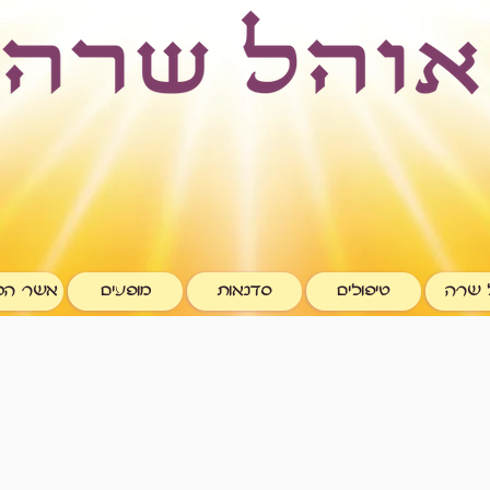
 שרה
טיפולים
סדנאות
מופעים
אשר המ