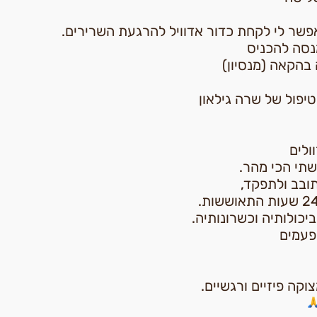
שר לי לקחת כדור אדוויל להרגעת השרירים.
נסה להכניס
 בהקאה (מנסיון)
יפול של שרה גילאון
ולים
תי הכי מהר.
ביכולותיה וכשרונותיה.
פעמים
קה פיזיים ורגשיים.